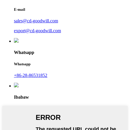
E-mail
sales@cd-goodwill.com
export@cd-goodwill.com
Whatsapp
Whatsapp
+86-28-86531852
Ibabaw