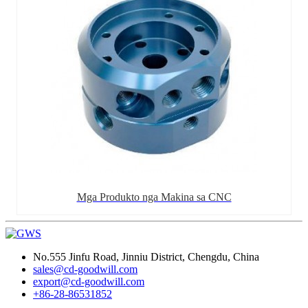
Mga Produkto nga Makina sa CNC
No.555 Jinfu Road, Jinniu District, Chengdu, China
sales@cd-goodwill.com
export@cd-goodwill.com
+86-28-86531852