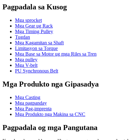
Pagpadala sa Kusog
Mga sprocket
Mga Gear ug Rack
Mga Timing Pulley
Tugdan
Mga Kagamitan sa Shaft
Limitasyon sa Torque
Mga Base sa Motor ug mga Riles sa Tren
Mga pulley
Mga V-belt
PU Synchronous Belt
Mga Produkto nga Gipasadya
Mga Casting
Mga pagpanday
Mga Pag-imprenta
Mga Produkto nga Makina sa CNC
Pagpadala og mga Pangutana