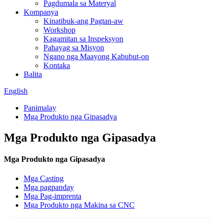
Pagdumala sa Materyal
Kompanya
Kinatibuk-ang Pagtan-aw
Workshop
Kagamitan sa Inspeksyon
Pahayag sa Misyon
Ngano nga Maayong Kabubut-on
Kontaka
Balita
English
Panimalay
Mga Produkto nga Gipasadya
Mga Produkto nga Gipasadya
Mga Produkto nga Gipasadya
Mga Casting
Mga pagpanday
Mga Pag-imprenta
Mga Produkto nga Makina sa CNC