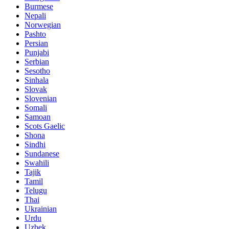
Burmese
Nepali
Norwegian
Pashto
Persian
Punjabi
Serbian
Sesotho
Sinhala
Slovak
Slovenian
Somali
Samoan
Scots Gaelic
Shona
Sindhi
Sundanese
Swahili
Tajik
Tamil
Telugu
Thai
Ukrainian
Urdu
Uzbek