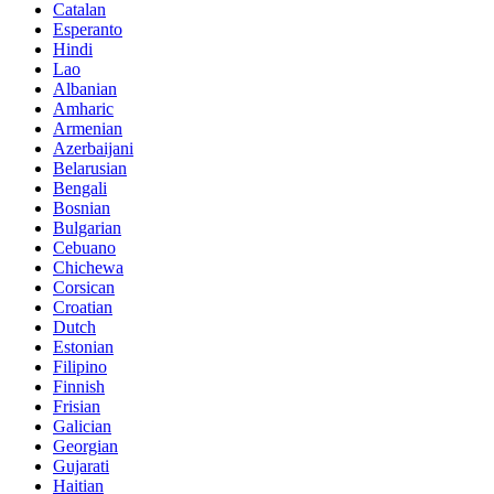
Catalan
Esperanto
Hindi
Lao
Albanian
Amharic
Armenian
Azerbaijani
Belarusian
Bengali
Bosnian
Bulgarian
Cebuano
Chichewa
Corsican
Croatian
Dutch
Estonian
Filipino
Finnish
Frisian
Galician
Georgian
Gujarati
Haitian