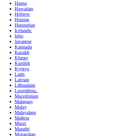
Hausa
Hawaiian
Hebrew
Hmong
Hungarian
Icelandic
Igbo
Javanese
Kannada
Kazakh
Khmer
Kurdish
Kyrgyz
Latin
Latvian
Lithuanian
Luxembou..
Macedonian
Malagasy
Malay
Malayalam
Maltese
Maori
Marathi
Mongolian