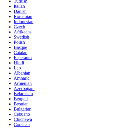
Turkish
Italian
Danish
Romanian
Indonesian
Czech
Afrikaans
Swedish
Polish
Basque
Catalan
Esperanto
Hindi
Lao
Albanian
Amharic
Armenian
Azerbaijani
Belarusian
Bengali
Bosnian
Bulgarian
Cebuano
Chichewa
Corsican