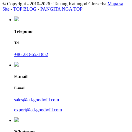
© Copyright - 2010-2026 : Tanang Katungod Gireserba.
Mapa sa
Site
-
TOP BLOG
-
PANGITA NGA TOP
Telepono
Tel.
+86-28-86531852
E-mail
E-mail
sales@cd-goodwill.com
export@cd-goodwill.com
Whatsapp