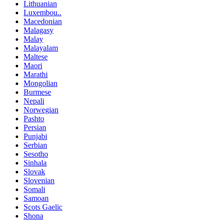
Lithuanian
Luxembou..
Macedonian
Malagasy
Malay
Malayalam
Maltese
Maori
Marathi
Mongolian
Burmese
Nepali
Norwegian
Pashto
Persian
Punjabi
Serbian
Sesotho
Sinhala
Slovak
Slovenian
Somali
Samoan
Scots Gaelic
Shona