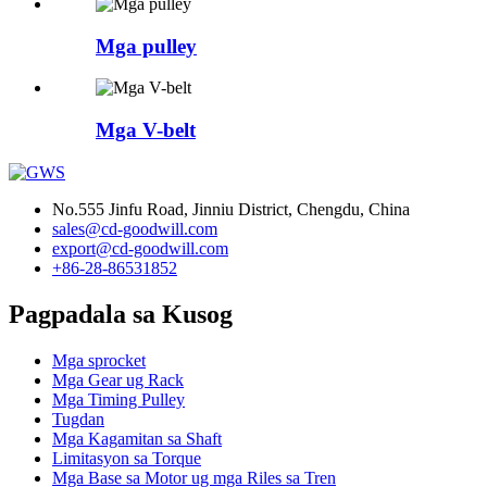
Mga pulley
Mga V-belt
No.555 Jinfu Road, Jinniu District, Chengdu, China
sales@cd-goodwill.com
export@cd-goodwill.com
+86-28-86531852
Pagpadala sa Kusog
Mga sprocket
Mga Gear ug Rack
Mga Timing Pulley
Tugdan
Mga Kagamitan sa Shaft
Limitasyon sa Torque
Mga Base sa Motor ug mga Riles sa Tren