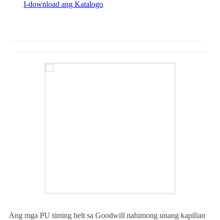
I-download ang Katalogo
Ang mga PU timing belt sa Goodwill nahimong unang kapilian