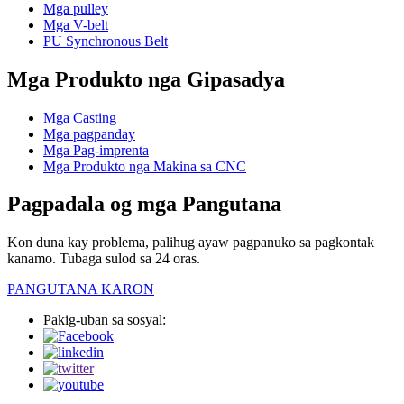
Mga pulley
Mga V-belt
PU Synchronous Belt
Mga Produkto nga Gipasadya
Mga Casting
Mga pagpanday
Mga Pag-imprenta
Mga Produkto nga Makina sa CNC
Pagpadala og mga Pangutana
Kon duna kay problema, palihug ayaw pagpanuko sa pagkontak
kanamo. Tubaga sulod sa 24 oras.
PANGUTANA KARON
Pakig-uban sa sosyal: